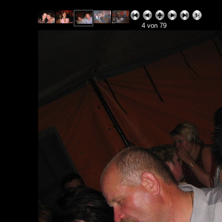
4 von 79