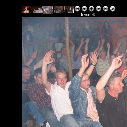
5 von 79