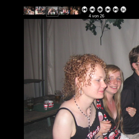
4 von 26