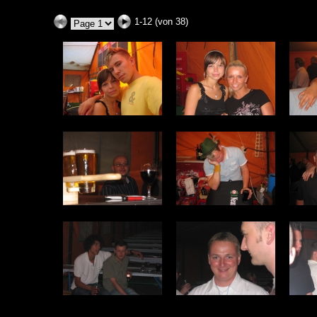
1-12 (von 38)