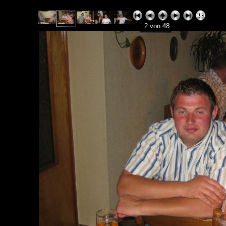
2 von 48