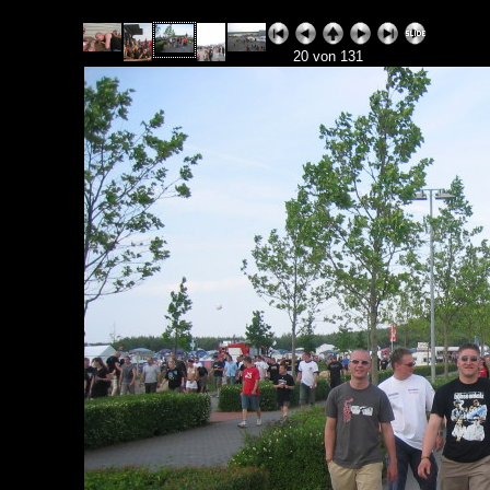
20 von 131