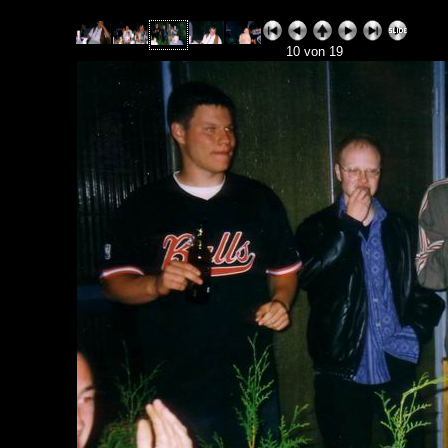
10 von 19