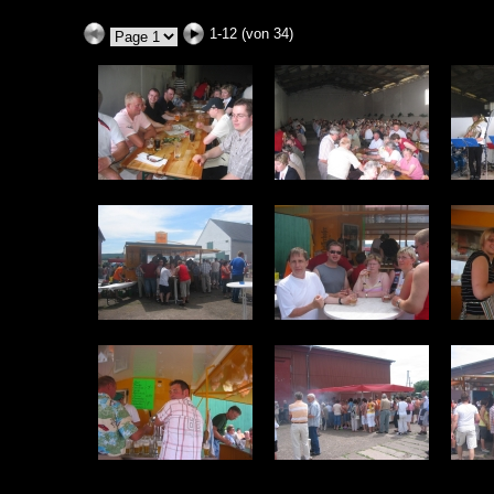
1-12 (von 34)