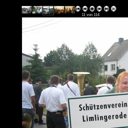
11 von 114