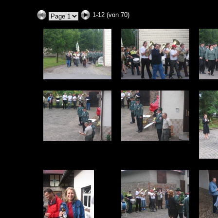
1-12 (von 70)