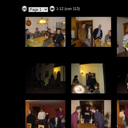
1-12 (von 113)