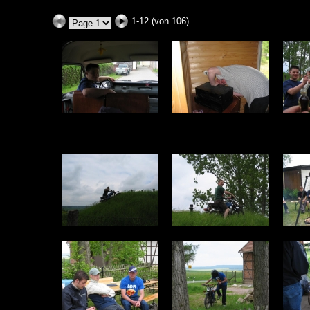
1-12 (von 106)