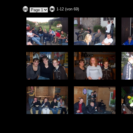
1-12 (von 69)