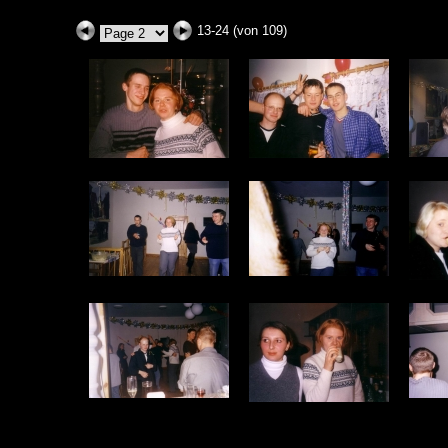
13-24 (von 109)