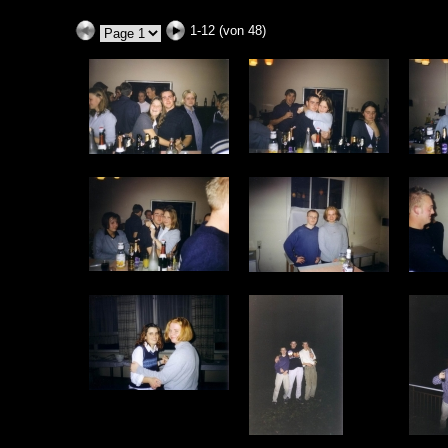
1-12 (von 48)