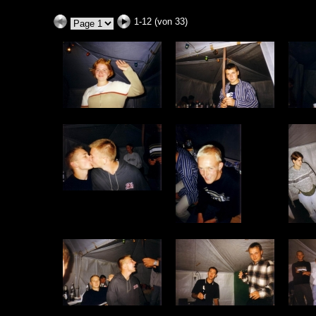
1-12 (von 33)